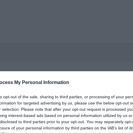
an i gael rhagor o wybodaeth
ocess My Personal Information
to opt-out of the sale, sharing to third parties, or processing of your per
wn
formation for targeted advertising by us, please use the below opt-out s
r selection. Please note that after your opt-out request is processed y
eing interest-based ads based on personal information utilized by us or
disclosed to third parties prior to your opt-out. You may separately opt-
losure of your personal information by third parties on the IAB’s list of