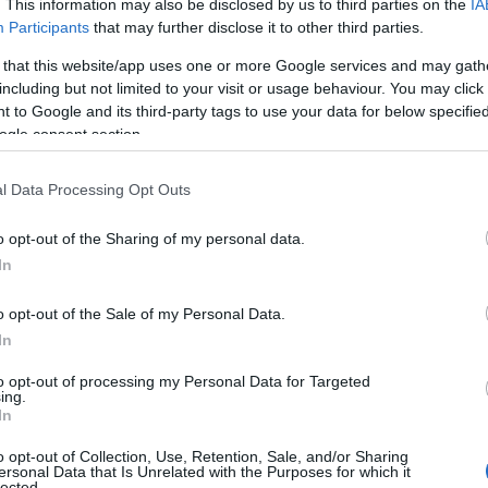
. This information may also be disclosed by us to third parties on the
IA
Participants
that may further disclose it to other third parties.
 that this website/app uses one or more Google services and may gath
including but not limited to your visit or usage behaviour. You may click 
 to Google and its third-party tags to use your data for below specifi
ogle consent section.
l Data Processing Opt Outs
o opt-out of the Sharing of my personal data.
In
o opt-out of the Sale of my Personal Data.
In
to opt-out of processing my Personal Data for Targeted
ing.
In
o opt-out of Collection, Use, Retention, Sale, and/or Sharing
ersonal Data that Is Unrelated with the Purposes for which it
lected.