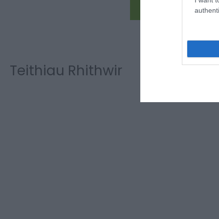
Read More
authenti
Teithiau Rhithwir