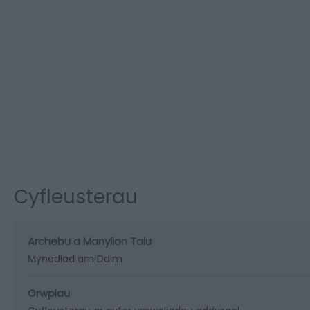
Cyfleusterau
Archebu a Manylion Talu
Mynediad am Ddim
Grwpiau