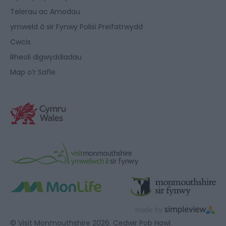
Telerau ac Amodau
ymweld â sir Fynwy Polisi Preifatrwydd
Cwcis
Rheoli digwyddiadau
Map o’r Safle
© Visit Monmouthshire 2026. Cedwir Pob Hawl