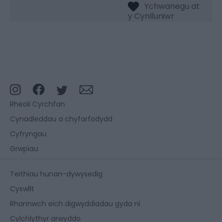
Rheoli Cyrchfan
Cynadleddau a chyfarfodydd
Cyfryngau
Grwpiau
Teithiau hunan-dywysedig
Cyswllt
Rhannwch eich digwyddiadau gyda ni
Cylchlythyr arwyddo