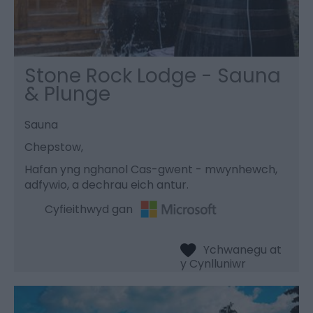
Stone Rock Lodge - Sauna
& Plunge
Sauna
Chepstow,
Hafan yng nghanol Cas-gwent - mwynhewch,
adfywio, a dechrau eich antur.
Cyfieithwyd gan