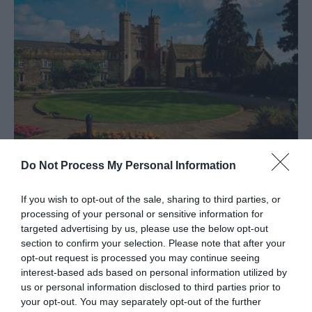
Do Not Process My Personal Information
If you wish to opt-out of the sale, sharing to third parties, or
Delta Hotels by Marriott St
processing of your personal or sensitive information for
Pierre Country Club
targeted advertising by us, please use the below opt-out
section to confirm your selection. Please note that after your
Gwesty
opt-out request is processed you may continue seeing
interest-based ads based on personal information utilized by
Chepstow
us or personal information disclosed to third parties prior to
Mae Delta Hotels gan Marriott St Pierre Country
your opt-out. You may separately opt-out of the further