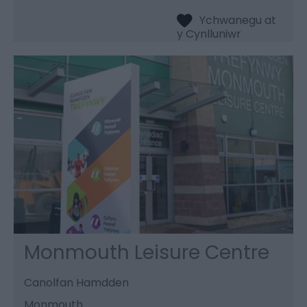
Monmouth Leisure Centre
Canolfan Hamdden
Monmouth