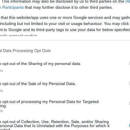
. This information may also be disclosed by us to third parties on the
IA
Participants
that may further disclose it to other third parties.
 that this website/app uses one or more Google services and may gath
including but not limited to your visit or usage behaviour. You may click 
 to Google and its third-party tags to use your data for below specifi
ogle consent section.
l Data Processing Opt Outs
o opt-out of the Sharing of my personal data.
In
o opt-out of the Sale of my Personal Data.
In
to opt-out of processing my Personal Data for Targeted
ing.
In
o opt-out of Collection, Use, Retention, Sale, and/or Sharing
ersonal Data that Is Unrelated with the Purposes for which it
lected.