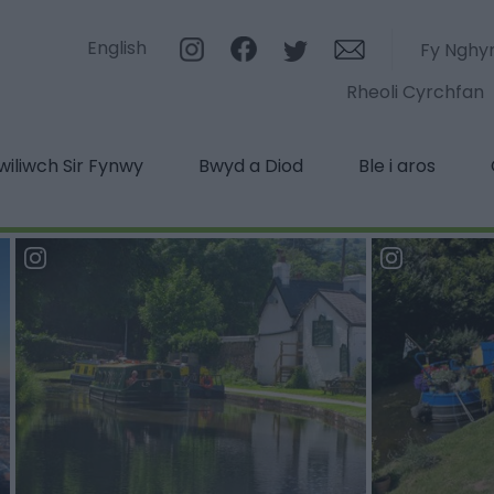
English
Fy Nghy
Rheoli Cyrchfan
iliwch Sir Fynwy
Bwyd a Diod
Ble i aros