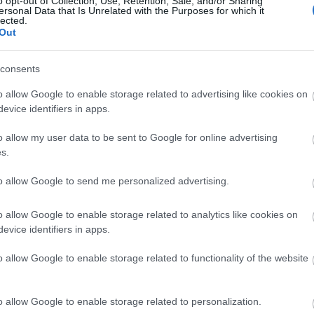
o opt-out of Collection, Use, Retention, Sale, and/or Sharing
ersonal Data that Is Unrelated with the Purposes for which it
lected.
Out
consents
o allow Google to enable storage related to advertising like cookies on
evice identifiers in apps.
o allow my user data to be sent to Google for online advertising
s.
to allow Google to send me personalized advertising.
o allow Google to enable storage related to analytics like cookies on
evice identifiers in apps.
o allow Google to enable storage related to functionality of the website
o allow Google to enable storage related to personalization.