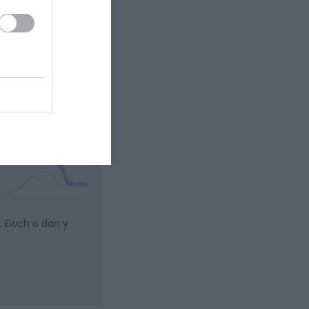
). Ewch o dan y