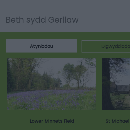
Beth sydd Gerllaw
Atyniadau
Digwyddiad
Lower Minnets Field
St Michael 