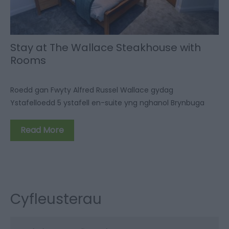
Stay at The Wallace Steakhouse with
Rooms
Roedd gan Fwyty Alfred Russel Wallace gydag
Ystafelloedd 5 ystafell en-suite yng nghanol Brynbuga
Read More
Cyfleusterau