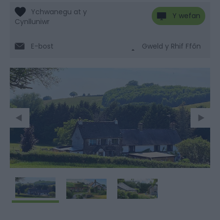
Y wefan
E-bost
Gweld y Rhif Ffôn