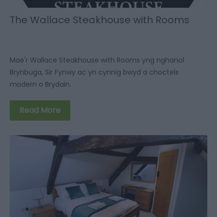
The Wallace Steakhouse with Rooms
Mae'r Wallace Steakhouse with Rooms yng nghanol
Brynbuga, Sir Fynwy ac yn cynnig bwyd a choctels
modern o Brydain.
Read More