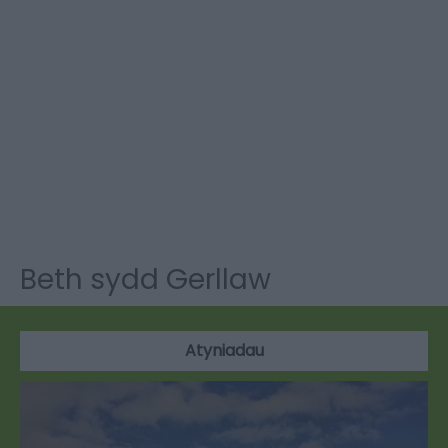
Beth sydd Gerllaw
Atyniadau