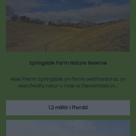
Springdale Farm Nature Reserve
Mae Fferm Springdale yn fferm weithredol ac yn
warchodfa natur y mae ei thenantiaid yn…
1.2 milltir i ffwrdd