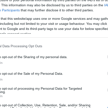
. This information may also be disclosed by us to third parties on the
IA
Participants
that may further disclose it to other third parties.
 that this website/app uses one or more Google services and may gath
including but not limited to your visit or usage behaviour. You may click 
 to Google and its third-party tags to use your data for below specifi
ogle consent section.
l Data Processing Opt Outs
o opt-out of the Sharing of my personal data.
In
an i gael rhagor o wybodaeth
o opt-out of the Sale of my Personal Data.
In
to opt-out of processing my Personal Data for Targeted
ing.
In
o opt-out of Collection, Use, Retention, Sale, and/or Sharing