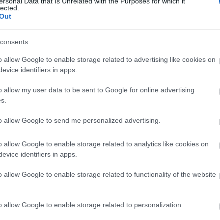
ersonal Data that Is Unrelated with the Purposes for which it
lected.
Out
consents
o allow Google to enable storage related to advertising like cookies on
evice identifiers in apps.
o allow my user data to be sent to Google for online advertising
s.
to allow Google to send me personalized advertising.
o allow Google to enable storage related to analytics like cookies on
evice identifiers in apps.
o allow Google to enable storage related to functionality of the website
o allow Google to enable storage related to personalization.