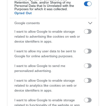
Retention, Sale, and/or Sharing of my
Personal Data that Is Unrelated with the
22 Medi 2026
Purposes for which it was collected.
Opted Out
Dydd Mawrth
Agor
Google consents
I want to allow Google to enable storage
related to advertising like cookies on web or
device identifiers in apps.
Beth sydd Gerllaw
I want to allow my user data to be sent to
Google for online advertising purposes.
I want to allow Google to send me
Atyniadau
personalized advertising.
I want to allow Google to enable storage
related to analytics like cookies on web or
device identifiers in apps.
I want to allow Google to enable storage
related to functionality of the website or app.