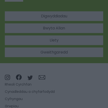
Digwyddiadau
Bwyta Allan
Llety
Gweithgaredd
Rheoli Cyrchfan
Cynadleddau a chyfarfodydd
Cyfryngau
Grwpiau