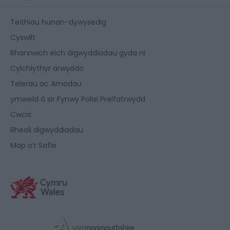
Teithiau hunan-dywysedig
Cyswllt
Rhannwch eich digwyddiadau gyda ni
Cylchlythyr arwyddo
Telerau ac Amodau
ymweld â sir Fynwy Polisi Preifatrwydd
Cwcis
Rheoli digwyddiadau
Map o’r Safle